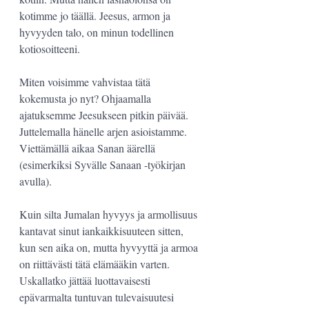
kotimme jo täällä. Jeesus, armon ja 
hyvyyden talo, on minun todellinen 
kotiosoitteeni.
Miten voisimme vahvistaa tätä 
kokemusta jo nyt? Ohjaamalla 
ajatuksemme Jeesukseen pitkin päivää. 
Juttelemalla hänelle arjen asioistamme. 
Viettämällä aikaa Sanan äärellä 
(esimerkiksi Syvälle Sanaan -työkirjan 
avulla).
Kuin silta Jumalan hyvyys ja armollisuus 
kantavat sinut iankaikkisuuteen sitten, 
kun sen aika on, mutta hyvyyttä ja armoa 
on riittävästi tätä elämääkin varten. 
Uskallatko jättää luottavaisesti 
epävarmalta tuntuvan tulevaisuutesi 