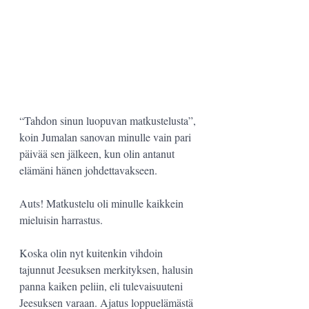
“Tahdon sinun luopuvan matkustelusta”, 
koin Jumalan sanovan minulle vain pari 
päivää sen jälkeen, kun olin antanut 
elämäni hänen johdettavakseen.
Auts! Matkustelu oli minulle kaikkein 
mieluisin harrastus.
Koska olin nyt kuitenkin vihdoin 
tajunnut Jeesuksen merkityksen, halusin 
panna kaiken peliin, eli tulevaisuuteni 
Jeesuksen varaan. Ajatus loppuelämästä 