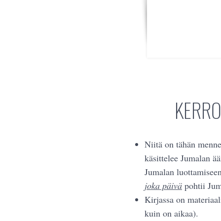
KERRO
Niitä on tähän menne
käsittelee Jumalan ää
Jumalan luottamisee
joka päivä
pohtii Jum
Kirjassa on materiaal
kuin on aikaa).