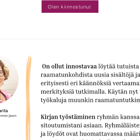
Olen kiinnostunut