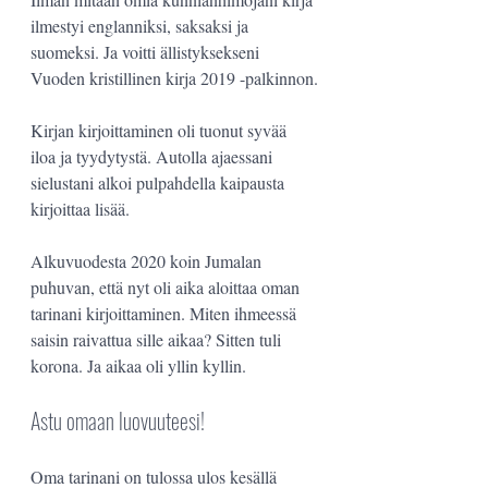
ilmestyi englanniksi, saksaksi ja 
suomeksi. Ja voitti ällistyksekseni 
Vuoden kristillinen kirja 2019 -palkinnon.
Kirjan kirjoittaminen oli tuonut syvää 
iloa ja tyydytystä. Autolla ajaessani 
sielustani alkoi pulpahdella kaipausta 
kirjoittaa lisää.
Alkuvuodesta 2020 koin Jumalan 
puhuvan, että nyt oli aika aloittaa oman 
tarinani kirjoittaminen. Miten ihmeessä 
saisin raivattua sille aikaa? Sitten tuli 
korona. Ja aikaa oli yllin kyllin.
Astu omaan luovuuteesi!
Oma tarinani on tulossa ulos kesällä 