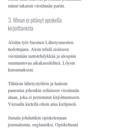
minut takaisin viestinnän pariin.
3. Minun ei pitänyt opiskella 
kirjoittamista
Aloitin työt Suomen Lähetysnuorten 
tiedottajana. Aloin tehdä sisäiseen 
viestintään uutislehdykkää ja ulospäin 
suuntautuvaa aikakausilehteä. Löysin 
kutsumukseni.
Tähtäsin lähetystyöhön ja halusin 
paneutua johonkin sellaiseen viestinnän 
alaan, joka ei perustunut kirjoittamiseen. 
Vieraalla kielellä olisin aina kielipuoli.
Jumala johdattikin opiskelemaan 
journalismia, englanniksi. Opiskeltuani 